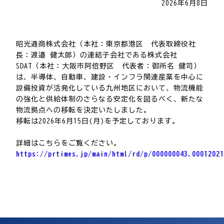
2026年6月8日
昭光通商株式会社（本社：東京都港区 代表取締役社
長：渡邉 健太郎）の連結子会社である株式会社
SDAT（本社：大阪市阿倍野区 代表者：御所名 健司）
は、半導体、自動車、建設・インフラ関連産業を中心に
設備投資が活発化している九州地区において、物流機能
の強化と供給体制のさらなる安定化を図るべく、新たな
物流拠点への移転を決定いたしました。
移転は2026年6月15日(月)を予定しております。
詳細はこちらをご覧ください。
https://prtimes.jp/main/html/rd/p/000000043.00012021